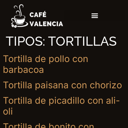
TIPOS:
TORTILLAS
Tortilla de pollo con
barbacoa
Tortilla paisana con chorizo
Tortilla de picadillo con ali-
oli
Tortilla de bonito con