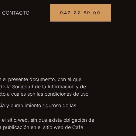
CONTACTO
947 22 89 09
s el presente documento, con el que
 de la Sociedad de la Información y de
to a cuáles son las condiciones de uso.
ia y cumplimiento riguroso de las
el sitio web, sin que exista obligación de
 publicación en el sitio web de Café