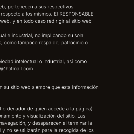
eb, pertenecen a sus respectivos
rse respecto a los mismos. El RESPONSABLE
eb, y en todo caso redirigir al sitio web
l e industrial, no implicando su sola
os, como tampoco respaldo, patrocinio o
edad intelectual o industrial, así como
g80@hotmail.com
 su sitio web siempre que esta información
al ordenador de quien accede a la página)
amiento y visualización del sitio. Las
a navegación, y desaparecen al terminar la
y no se utilizarán para la recogida de los