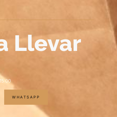
a Llevar
 15:00
WHATSAPP