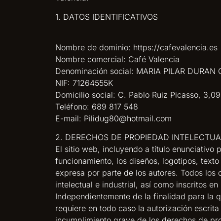
1. DATOS IDENTIFICATIVOS
Nombre de dominio: https://cafevalencia.es
Nombre comercial: Café Valencia
Denominación social: MARIA PILAR DURA
NIF: 71264555K
Domicilio social: C. Pablo Ruiz Picasso, 3,
Teléfono: 689 817 548
E-mail: Pilidug80@hotmail.com
2. DERECHOS DE PROPIEDAD INTELECTUA
El sitio web, incluyendo a título enunciativ
funcionamiento, los diseños, logotipos, text
expresa por parte de los autores. Todos los
intelectual e industrial, así como inscritos e
Independientemente de la finalidad para la qu
requiere en todo caso la autorización escri
incumplimiento grave de los derechos de propi