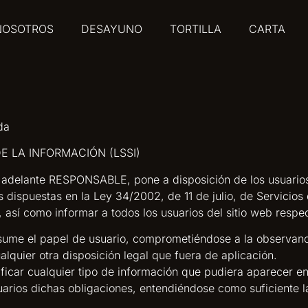
NOSOTROS
DESAYUNO
TORTILLA
CARTA
da
E LA INFORMACIÓN (LSSI)
n adelante RESPONSABLE, pone a disposición de los usuario
 dispuestas en la Ley 34/2002, de 11 de julio, de Servicios
así como informar a todos los usuarios del sitio web respec
sume el papel de usuario, comprometiéndose a la observanc
lquier otra disposición legal que fuera de aplicación.
icar cualquier tipo de información que pudiera aparecer en 
arios dichas obligaciones, entendiéndose como suficiente la