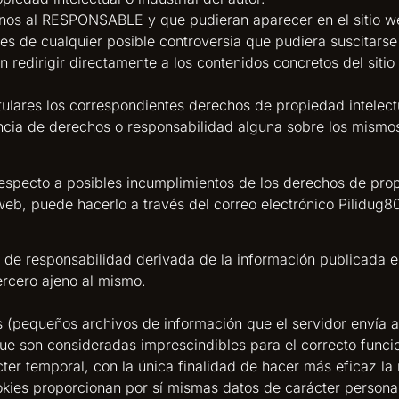
ajenos al RESPONSABLE y que pudieran aparecer en el sitio w
les de cualquier posible controversia que pudiera suscita
edirigir directamente a los contenidos concretos del sitio w
lares los correspondientes derechos de propiedad intelectua
tencia de derechos o responsabilidad alguna sobre los mism
respecto a posibles incumplimientos de los derechos de propi
o web, puede hacerlo a través del correo electrónico Pilidu
de responsabilidad derivada de la información publicada en
ercero ajeno al mismo.
as (pequeños archivos de información que el servidor envía 
e son consideradas imprescindibles para el correcto funcion
ácter temporal, con la única finalidad de hacer más eficaz l
okies proporcionan por sí mismas datos de carácter personal 