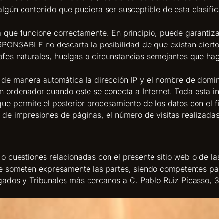
algún contenido que pudiera ser susceptible de esta clasific
a que funcione correctamente. En principio, puede garantiza
ESPONSABLE no descarta la posibilidad de que existan ciert
fes naturales, huelgas o circunstancias semejantes que ha
 de manera automática la dirección IP y el nombre de dominio
ordenador cuando este se conecta a Internet. Toda esta inf
que permite el posterior procesamiento de los datos con el
de impresiones de páginas, el número de visitas realizadas a
 o cuestiones relacionadas con el presente sitio web o de la
 se someten expresamente las partes, siendo competentes para
zgados y Tribunales más cercanos a C. Pablo Ruiz Picasso, 