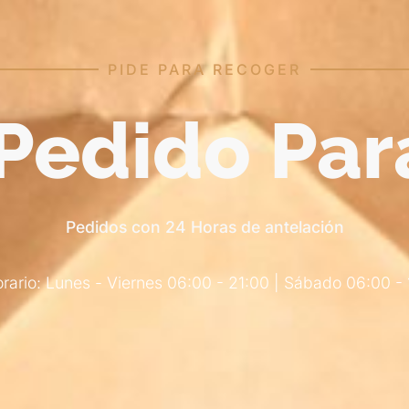
PIDE PARA RECOGER
Pedido Par
Pedidos con 24 Horas de antelación
rario: Lunes - Viernes 06:00 - 21:00 | Sábado 06:00 -