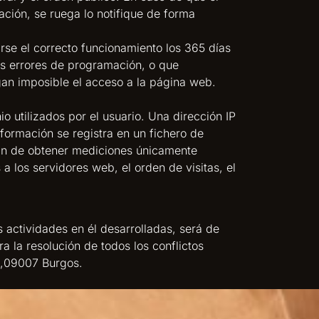
ación, se ruega lo notifique de forma
rse el correcto funcionamiento los 365 días
os errores de programación, o que
gan imposible el acceso a la página web.
 utilizados por el usuario. Una dirección IP
ormación se registra en un fichero de
 fin de obtener mediciones únicamente
 los servidores web, el orden de visitas, el
s actividades en él desarrolladas, será de
 la resolución de todos los conflictos
3,09007 Burgos.