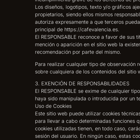
Los diseños, logotipos, texto y/o gráficos 
propietarios, siendo ellos mismos responsab
autoriza expresamente a que terceros puedan r
principal de https://cafevalencia.es.
El RESPONSABLE reconoce a favor de sus titu
mención o aparición en el sitio web la exis
recomendación por parte del mismo.
Para realizar cualquier tipo de observación 
sobre cualquiera de los contenidos del siti
3. EXENCIÓN DE RESPONSABILIDADES
El RESPONSABLE se exime de cualquier tipo 
haya sido manipulada o introducida por un t
Uso de Cookies
Este sitio web puede utilizar cookies técnic
para llevar a cabo determinadas funciones qu
cookies utilizadas tienen, en todo caso, car
sesión del usuario. En ningún caso, estas co