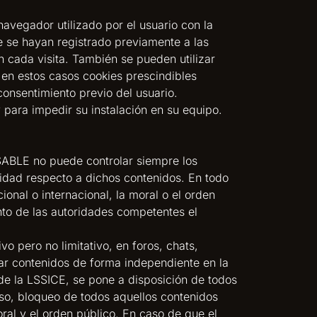
avegador utilizado por el usuario con la
e se hayan registrado previamente a las
n cada visita. También se pueden utilizar
 en estos casos cookies prescindibles
consentimiento previo del usuario.
y para impedir su instalación en su equipo.
NSABLE no puede controlar siempre los
lidad respecto a dichos contenidos. En todo
ional o internacional, la moral o el orden
nto de las autoridades competentes el
 pero no limitativo, en foros, chats,
car contenidos de forma independiente en la
de la LSSICE, se pone a disposición de todos
aso, bloqueo de todos aquellos contenidos
oral y el orden público. En caso de que el