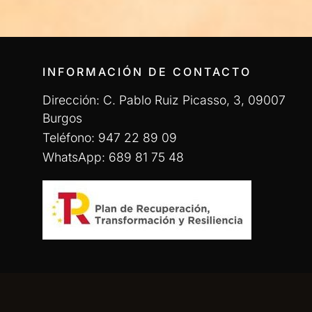
INFORMACIÓN DE CONTACTO
Dirección: C. Pablo Ruiz Picasso, 3, 09007
Burgos
Teléfono: 947 22 89 09
WhatsApp: 689 81 75 48