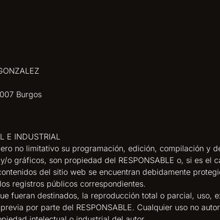
N GONZALEZ
09007 Burgos
L E INDUSTRIAL
o pero no limitativo su programación, edición, compilación y
o y/o gráficos, son propiedad del RESPONSABLE o, si es el c
 contenidos del sitio web se encuentran debidamente proteg
n los registros públicos correspondientes.
e fueran destinados, la reproducción total o parcial, uso, e
ta previa por parte del RESPONSABLE. Cualquier uso no auto
edad intelectual o industrial del autor.