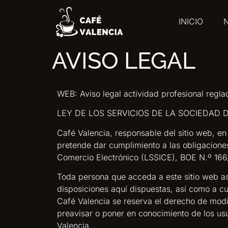
INICIO
AVISO LEGAL
WEB: Aviso legal actividad profesional regla
LEY DE LOS SERVICIOS DE LA SOCIEDAD D
Café Valencia, responsable del sitio web, e
pretende dar cumplimiento a las obligaciones
Comercio Electrónico (LSSICE), BOE N.º 166, 
Toda persona que acceda a este sitio web a
disposiciones aquí dispuestas, así como a cua
Café Valencia se reserva el derecho de modif
preavisar o poner en conocimiento de los usu
Valencia.