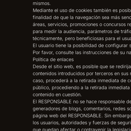
mismos.
Mediante el uso de cookies también es posib
finalidad de que la navegación sea más senci
áreas, servicios, promociones o concursos re
para medir la audiencia, parámetros de tráfi
técnicamente, pero beneficiosas para el usuar
El usuario tiene la posibilidad de configura
Por favor, consulte las instrucciones de su 
Política de enlaces
Desde el sitio web, es posible que se redir
contenidos introducidos por terceros en sus 
caso, procederá a la retirada inmediata de cu
público, procediendo a la retirada inmediata
contenido en cuestión.
El RESPONSABLE no se hace responsable de la
generadores de blogs, comentarios, redes so
página web del RESPONSABLE. Sin embargo, y 
los usuarios, autoridades y fuerzas de segur
que puedan afectar o contravenir la legislaci