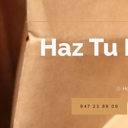
Haz Tu 
Ho
947 22 89 09