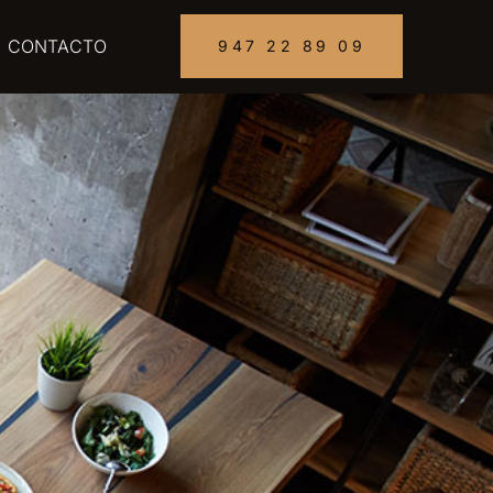
CONTACTO
947 22 89 09