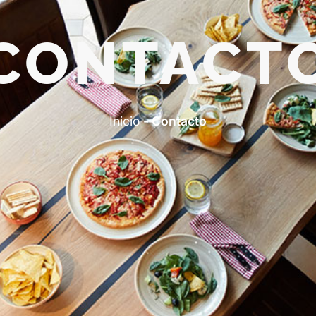
CONTACT
Inicio
-
Contacto