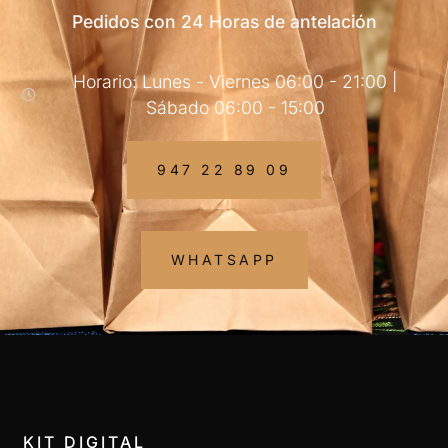
Pedidos con 24 Horas de antelación
Horario: Lunes - Viernes 06:00 - 21:00 |
Sábado 06:00 - 15:00
947 22 89 09
WHATSAPP
KIT DIGITAL