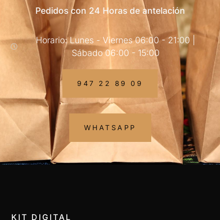
Pedidos con 24 Horas de antelación
Horario: Lunes - Viernes 06:00 - 21:00 |
Sábado 06:00 - 15:00
947 22 89 09
WHATSAPP
KIT DIGITAL