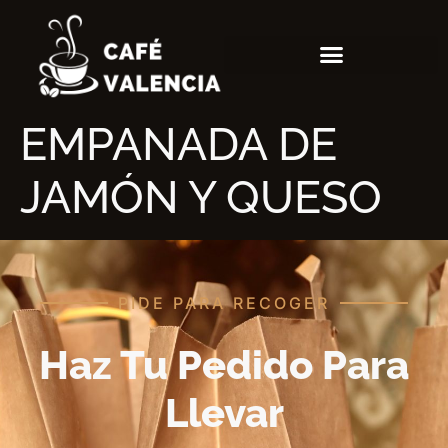
EMPANADA DE
JAMÓN Y QUESO
PIDE PARA RECOGER
Haz Tu Pedido Para
Llevar